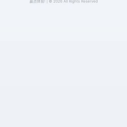
赢点体育! | © 2026 All Rights Reserved